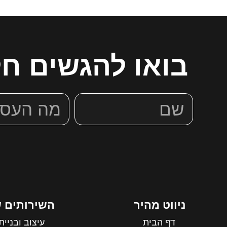
בואו להגשים חל
ניווט מהיר
השירותים ש
דף הבית
עיצוב ובניי